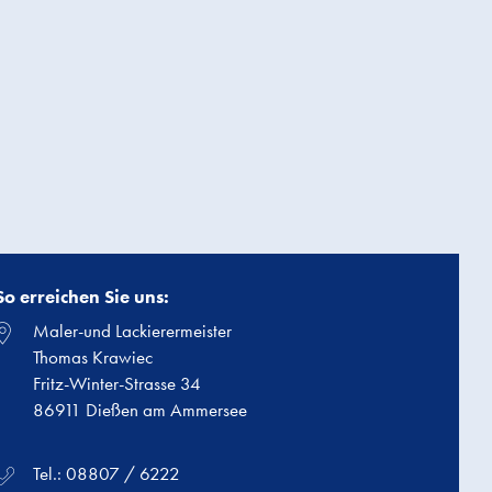
So erreichen Sie uns:
Maler-und Lackierermeister
Thomas Krawiec
Fritz-Winter-Strasse 34
86911 Dießen am Ammersee
Tel.: 08807 / 6222