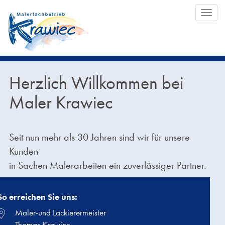
Togg
navi
Herzlich Willkommen bei
Maler Krawiec
Seit nun mehr als 30 Jahren sind wir für unsere
Kunden
in Sachen Malerarbeiten ein zuverlässiger Partner.
So erreichen Sie uns:
Maler-und Lackierermeister
Thomas Krawiec